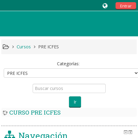
Entrar
Cursos
PRE ICFES
Categorías:
Buscar
cursos
Ir
CURSO PRE ICFES
Navegación