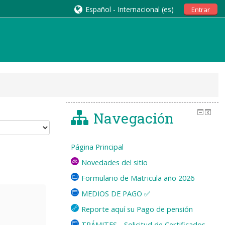
Español - Internacional ‎(es)‎
Entrar
Navegación
Página Principal
Novedades del sitio
Formulario de Matricula año 2026
MEDIOS DE PAGO ✅
Reporte aquí su Pago de pensión
TRÁMITES - Solicitud de Certificados