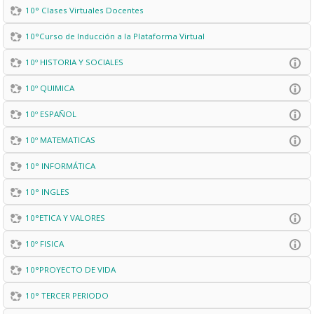
10° Clases Virtuales Docentes
10°Curso de Inducción a la Plataforma Virtual
10º HISTORIA Y SOCIALES
10º QUIMICA
10º ESPAÑOL
10º MATEMATICAS
10° INFORMÁTICA
10° INGLES
10°ETICA Y VALORES
10º FISICA
10°PROYECTO DE VIDA
10° TERCER PERIODO