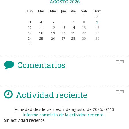
AGOSTO 2026
Lun
Mar
Mié
Jue
Vie
Sáb
Dom
1
2
3
4
5
6
7
8
9
10
11
12
13
14
15
16
17
18
19
20
21
22
23
24
25
26
27
28
29
30
31
Comentarios
Actividad reciente
Actividad desde viernes, 7 de agosto de 2026, 02:13
Informe completo de la actividad reciente...
Sin actividad reciente